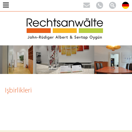
Işbirlikleri