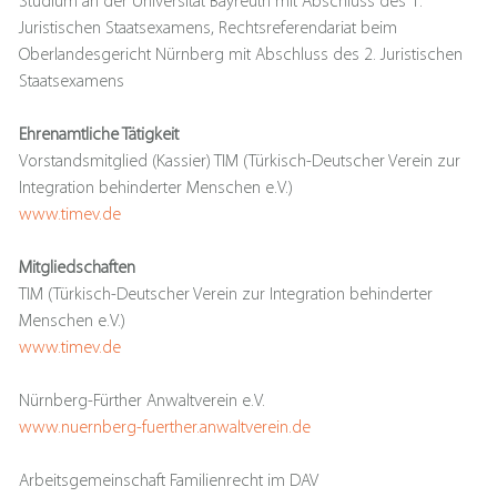
Studium an der Universität Bayreuth mit Abschluss des 1.
Juristischen Staatsexamens, Rechtsreferendariat beim
Oberlandesgericht Nürnberg mit Abschluss des 2. Juristischen
Staatsexamens
Ehrenamtliche Tätigkeit
Vorstandsmitglied (Kassier) TIM (Türkisch-Deutscher Verein zur
Integration behinderter Menschen e.V.)
www.timev.de
Mitgliedschaften
TIM (Türkisch-Deutscher Verein zur Integration behinderter
Menschen e.V.)
www.timev.de
Nürnberg-Fürther Anwaltverein e.V.
www.nuernberg-fuerther.anwaltverein.de
Arbeitsgemeinschaft Familienrecht im DAV