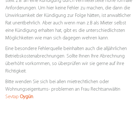
stellt z.B. an eine Kündigung durch Vermieterseite hohe formale
Anforderungen. Um hier keine Fehler zu machen, die dann die
Unwirksamkeit der Kündigung zur Folge hätten, ist anwaltlicher
Rat unentbehrlich. Aber auch wenn man z.B als Mieter selbst
eine Kündigung erhalten hat, gibt es die unterschiedlichsten
Möglichkeiten wie man sich dagegen wehren kann.
Eine besondere Fehlerquelle beinhalten auch die alljährlichen
Betriebskostenabrechnungen. Sollte Ihnen Ihre Abrechnung
überhöht vorkommen, so überprüfen wir sie gerne auf ihre
Richtigkeit.
Bitte wenden Sie sich bei allen mietrechtlichen oder
Wohnungseigentums- problemen an Frau Rechtsanwältin
Sevtap
Oygün
.